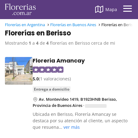
Mapa
Florerías en Argentina
Florerías en Buenos Aires
Florerías en Berisso
Florerías en Berisso
Mostrando
1
a
4
de
4
florerías en Berisso cerca de mi
Floreria Amancay
5.0
(1 valoraciones)
entrega a domicilio
Av. Montevideo 1419, B1923HNB Berisso,
Provincia de Buenos Aires
·
Ubicada en Berisso, Florería Amancay se
destaca por su atención al cliente, un aspecto
que resuena…
ver más