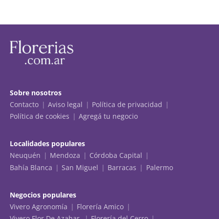
Sobre nosotros
Contacto
Aviso legal
Política de privacidad
Política de cookies
Agregá tu negocio
Localidades populares
Neuquén
Mendoza
Córdoba Capital
Bahía Blanca
San Miguel
Barracas
Palermo
Negocios populares
Vivero Agronomía
Florería Amico
Vivero Flor De Azahar
Florería del Cerro