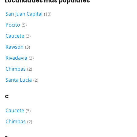
Localidades más populares
San Juan Capital
(10)
Pocito
(5)
Caucete
(3)
Rawson
(3)
Rivadavia
(3)
Chimbas
(2)
Santa Lucía
(2)
C
Caucete
(3)
Chimbas
(2)