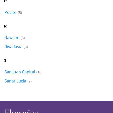
P
Pocito
(5)
R
Rawson
(3)
Rivadavia
(3)
S
San Juan Capital
(10)
Santa Lucía
(2)