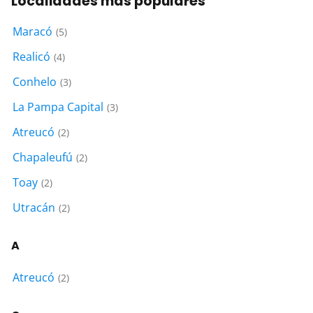
Localidades más populares
Maracó
(5)
Realicó
(4)
Conhelo
(3)
La Pampa Capital
(3)
Atreucó
(2)
Chapaleufú
(2)
Toay
(2)
Utracán
(2)
A
Atreucó
(2)