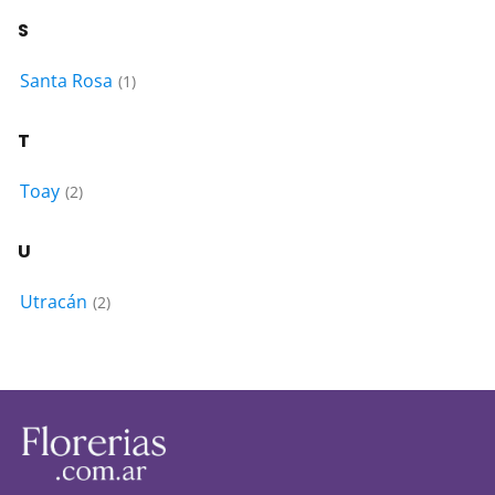
S
Santa Rosa
(1)
T
Toay
(2)
U
Utracán
(2)