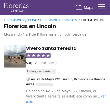
Mapa
Florerías en Argentina
Florerías en Buenos Aires
Florerías en Lincoln
Florerías en Lincoln
Mostrando
1
a
3
de
3
florerías en Lincoln cerca de mi
Vivero Santa Teresita
5.0
(1 valoraciones)
entrega a domicilio
Av. 25 de Mayo 922, Lincoln, Provincia de Buenos
Aires
·
Ubicado en Av. 25 de Mayo 922, Lincoln, el
Vivero Santa Teresita se establece como un…
ver
más