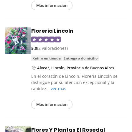
Más información
Floreria Lincoln
5.0
(2 valoraciones)
retiro en tienda
entrega a domicilio
Alvear, Lincoln, Provincia de Buenos Aires
En el corazón de Lincoln, Florería Lincoln se
distingue por su atención excepcional y la
rapidez…
ver más
Más información
Flores Y Plantas El Rosedal