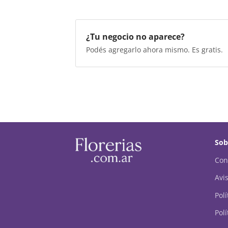
¿Tu negocio no aparece?
Podés agregarlo ahora mismo. Es gratis.
Sob
Con
Avis
Pol
Polí