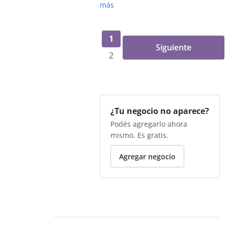
más
1
Siguiente
2
¿Tu negocio no aparece?
Podés agregarlo ahora
mismo. Es gratis.
Agregar negocio