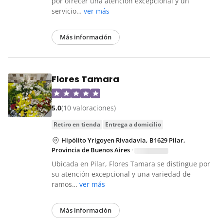
por ofrecer una atención excepcional y un
servicio…
ver más
Más información
Flores Tamara
5.0
(10 valoraciones)
retiro en tienda
entrega a domicilio
Hipólito Yrigoyen Rivadavia, B1629 Pilar,
Provincia de Buenos Aires
·
Ubicada en Pilar, Flores Tamara se distingue por
su atención excepcional y una variedad de
ramos…
ver más
Más información