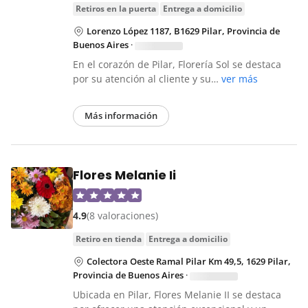
retiros en la puerta
entrega a domicilio
Lorenzo López 1187, B1629 Pilar, Provincia de
Buenos Aires
·
En el corazón de Pilar, Florería Sol se destaca
por su atención al cliente y su…
ver más
Más información
Flores Melanie Ii
4.9
(8 valoraciones)
retiro en tienda
entrega a domicilio
Colectora Oeste Ramal Pilar Km 49,5, 1629 Pilar,
Provincia de Buenos Aires
·
Ubicada en Pilar, Flores Melanie II se destaca