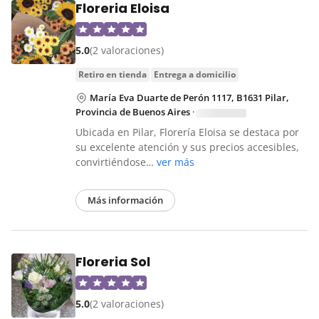
Floreria Eloisa
5.0
(2 valoraciones)
retiro en tienda
entrega a domicilio
María Eva Duarte de Perón 1117, B1631 Pilar,
Provincia de Buenos Aires
·
Ubicada en Pilar, Florería Eloisa se destaca por
su excelente atención y sus precios accesibles,
convirtiéndose…
ver más
Más información
Floreria Sol
5.0
(2 valoraciones)