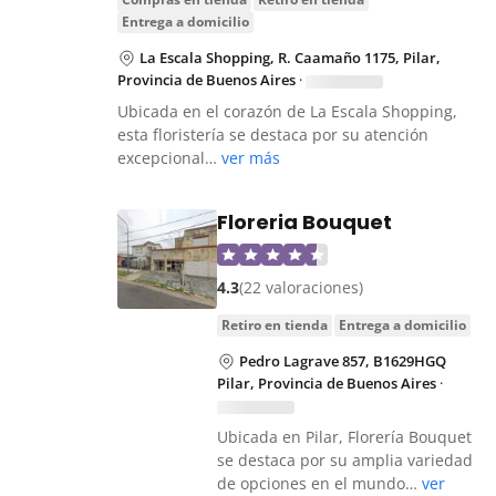
entrega a domicilio
La Escala Shopping, R. Caamaño 1175, Pilar,
Provincia de Buenos Aires
·
Ubicada en el corazón de La Escala Shopping,
esta floristería se destaca por su atención
excepcional…
ver más
Floreria Bouquet
4.3
(22 valoraciones)
retiro en tienda
entrega a domicilio
Pedro Lagrave 857, B1629HGQ
Pilar, Provincia de Buenos Aires
·
Ubicada en Pilar, Florería Bouquet
se destaca por su amplia variedad
de opciones en el mundo…
ver