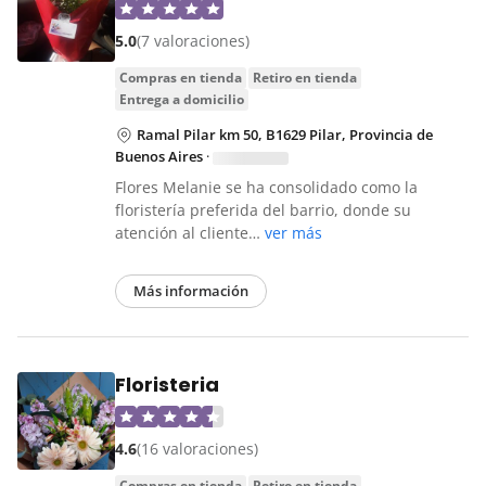
5.0
(7 valoraciones)
compras en tienda
retiro en tienda
entrega a domicilio
Ramal Pilar km 50, B1629 Pilar, Provincia de
Buenos Aires
·
Flores Melanie se ha consolidado como la
floristería preferida del barrio, donde su
atención al cliente…
ver más
Más información
Floristeria
4.6
(16 valoraciones)
compras en tienda
retiro en tienda