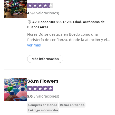
4.5
(4 valoraciones)
Av. Boedo 900-882, C1230 Cdad. Autónoma de
Buenos Aires
Flores Dd se destaca en Boedo como una
floristería de confianza, donde la atención y el…
ver más
Más información
S&m Flowers
5.0
(5 valoraciones)
compras en tienda
retiro en tienda
entrega a domicilio