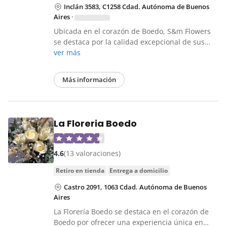
Inclán 3583, C1258 Cdad. Autónoma de Buenos
Aires
·
Ubicada en el corazón de Boedo, S&m Flowers
se destaca por la calidad excepcional de sus…
ver más
Más información
La Floreria Boedo
4.6
(13 valoraciones)
retiro en tienda
entrega a domicilio
Castro 2091, 1063 Cdad. Autónoma de Buenos
Aires
La Florería Boedo se destaca en el corazón de
Boedo por ofrecer una experiencia única en…