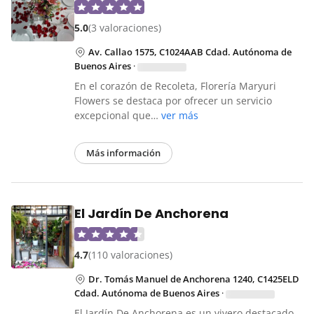
5.0
(3 valoraciones)
Av. Callao 1575, C1024AAB Cdad. Autónoma de
Buenos Aires
·
En el corazón de Recoleta, Florería Maryuri
Flowers se destaca por ofrecer un servicio
excepcional que…
ver más
Más información
El Jardín De Anchorena
4.7
(110 valoraciones)
Dr. Tomás Manuel de Anchorena 1240, C1425ELD
Cdad. Autónoma de Buenos Aires
·
El Jardín De Anchorena es un vivero destacado