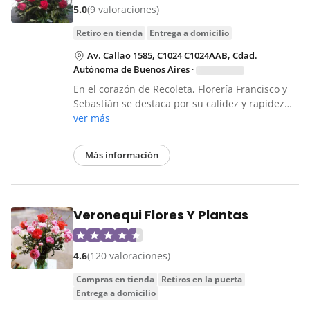
5.0
(9 valoraciones)
retiro en tienda
entrega a domicilio
Av. Callao 1585, C1024 C1024AAB, Cdad.
Autónoma de Buenos Aires
·
En el corazón de Recoleta, Florería Francisco y
Sebastián se destaca por su calidez y rapidez…
ver más
Más información
Veronequi Flores Y Plantas
4.6
(120 valoraciones)
compras en tienda
retiros en la puerta
entrega a domicilio