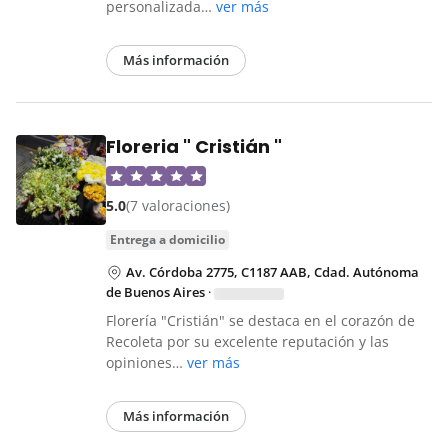
personalizada…
ver más
Más información
Floreria " Cristián "
5.0
(7 valoraciones)
entrega a domicilio
Av. Córdoba 2775, C1187 AAB, Cdad. Autónoma
de Buenos Aires
·
Florería "Cristián" se destaca en el corazón de
Recoleta por su excelente reputación y las
opiniones…
ver más
Más información