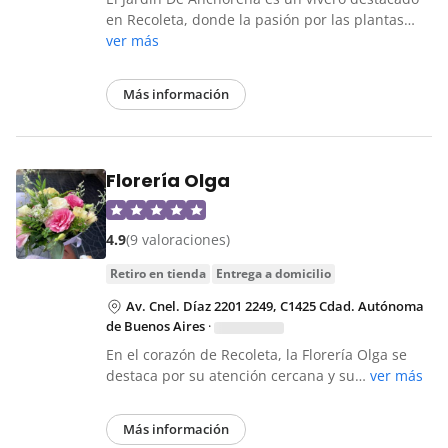
en Recoleta, donde la pasión por las plantas…
ver más
Más información
Florería Olga
4.9
(9 valoraciones)
retiro en tienda
entrega a domicilio
Av. Cnel. Díaz 2201 2249, C1425 Cdad. Autónoma
de Buenos Aires
·
En el corazón de Recoleta, la Florería Olga se
destaca por su atención cercana y su…
ver más
Más información