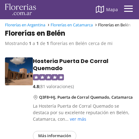
Mapa
Florerías en Argentina
Florerías en Catamarca
Florerías en Belén
Florerías en Belén
Mostrando
1
a
1
de
1
florerías en Belén cerca de mi
Hosteria Puerta De Corral
Quemado
4.8
(81 valoraciones)
Q3F8+HJ, Puerta de Corral Quemado, Catamarca
La Hostería Puerta de Corral Quemado se
destaca por su excelente reputación en Belén,
Catamarca, con…
ver más
Más información