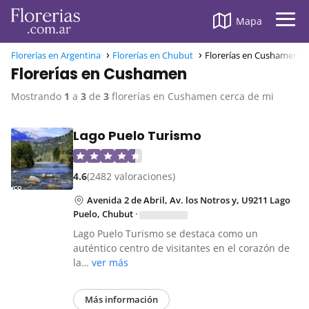
Mapa
Florerías en Argentina
Florerías en Chubut
Florerías en Cushamen
Florerías en Cushamen
Mostrando
1
a
3
de
3
florerías en Cushamen cerca de mi
Lago Puelo Turismo
4.6
(2482 valoraciones)
Avenida 2 de Abril, Av. los Notros y, U9211 Lago
Puelo, Chubut
·
Lago Puelo Turismo se destaca como un
auténtico centro de visitantes en el corazón de
la…
ver más
Más información