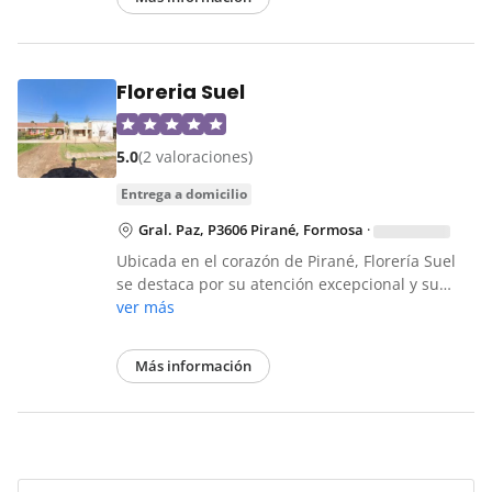
Floreria Suel
5.0
(2 valoraciones)
entrega a domicilio
Gral. Paz, P3606 Pirané, Formosa
·
Ubicada en el corazón de Pirané, Florería Suel
se destaca por su atención excepcional y su…
ver más
Más información