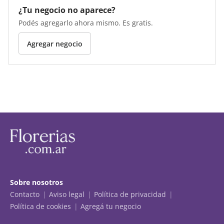
¿Tu negocio no aparece?
Podés agregarlo ahora mismo. Es gratis.
Agregar negocio
Sobre nosotros
Contacto
Aviso legal
Política de privacidad
Política de cookies
Agregá tu negocio