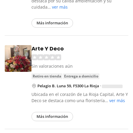
destaca por su cálida ambientación y su
cuidada…
ver más
Más información
Arte Y Deco
Sin valoraciones aún
retiro en tienda
entrega a domicilio
Pelagio B. Luna 59, F5300 La Rioja
·
Ubicada en el corazón de La Rioja Capital, Arte Y
Deco se destaca como una floristería…
ver más
Más información