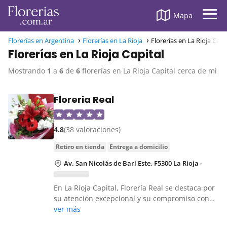
Mapa
Florerías en Argentina
Florerías en La Rioja
Florerías en La Rioja Capi
Florerías en La Rioja Capital
Mostrando
1
a
6
de
6
florerías en La Rioja Capital cerca de mi
Floreria Real
4.8
(38 valoraciones)
retiro en tienda
entrega a domicilio
Av. San Nicolás de Bari Este, F5300 La Rioja
·
En La Rioja Capital, Florería Real se destaca por
su atención excepcional y su compromiso con…
ver más