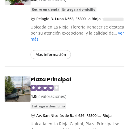
retiro en tienda
entrega a domicilio
Pelagio B. Luna N°63, F5300 La Rioja
·
Ubicada en La Rioja, Florería Renacer se destaca
por su atención excepcional y la calidad de…
ver
más
Más información
Plaza Principal
4.0
(2 valoraciones)
entrega a domicilio
Av. San Nicolás de Bari 656, F5300 La Rioja
Ubicada en La Rioja Capital, Plaza Principal se