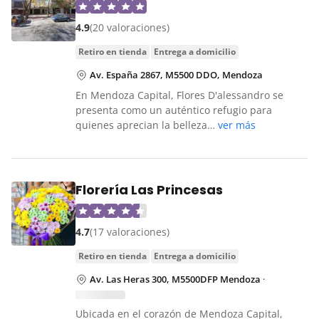
4.9
(20 valoraciones)
retiro en tienda
entrega a domicilio
Av. España 2867, M5500 DDO, Mendoza
En Mendoza Capital, Flores D'alessandro se
presenta como un auténtico refugio para
quienes aprecian la belleza…
ver más
Florería Las Princesas
4.7
(17 valoraciones)
retiro en tienda
entrega a domicilio
Av. Las Heras 300, M5500DFP Mendoza
·
Ubicada en el corazón de Mendoza Capital,