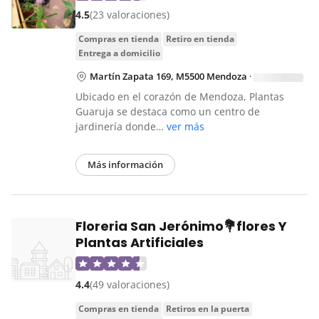
4.5
(23 valoraciones)
compras en tienda
retiro en tienda
entrega a domicilio
Martín Zapata 169, M5500 Mendoza
·
Ubicado en el corazón de Mendoza, Plantas
Guaruja se destaca como un centro de
jardinería donde…
ver más
Más información
Floreria San Jerónimo💐flores Y
Plantas Artificiales
4.4
(49 valoraciones)
compras en tienda
retiros en la puerta