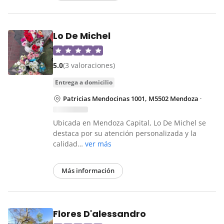
Lo De Michel
5.0
(3 valoraciones)
entrega a domicilio
Patricias Mendocinas 1001, M5502 Mendoza
·
Ubicada en Mendoza Capital, Lo De Michel se
destaca por su atención personalizada y la
calidad…
ver más
Más información
Flores D'alessandro