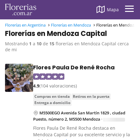
Mapa
Florerías en Argentina
Florerías en Mendoza
Florerías en Mendoza C
Florerías en Mendoza Capital
Mostrando
1
a
10
de
15
florerías en Mendoza Capital cerca
de mi
Flores Paula De René Rocha
4.9
(104 valoraciones)
compras en tienda
retiros en la puerta
entrega a domicilio
M5500EGO Avenida San Martín 1829 , ciudad
Puesto, número 2, M5500 Mendoza
·
Flores Paula De René Rocha destaca en
Mendoza Capital por su excelente servicio y la