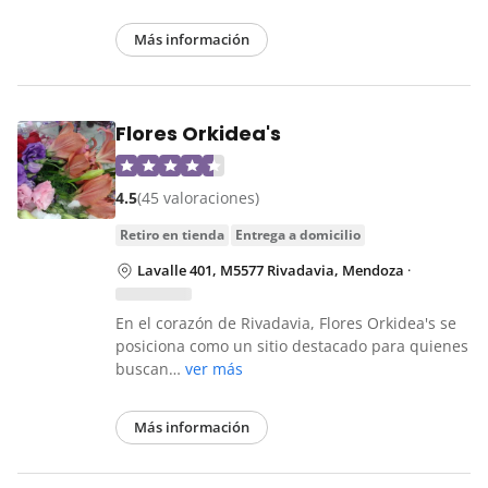
Más información
Flores Orkidea's
4.5
(45 valoraciones)
retiro en tienda
entrega a domicilio
Lavalle 401, M5577 Rivadavia, Mendoza
·
En el corazón de Rivadavia, Flores Orkidea's se
posiciona como un sitio destacado para quienes
buscan…
ver más
Más información