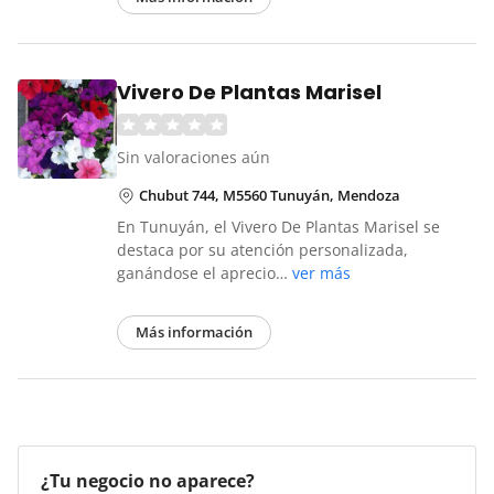
Vivero De Plantas Marisel
Sin valoraciones aún
Chubut 744, M5560 Tunuyán, Mendoza
En Tunuyán, el Vivero De Plantas Marisel se
destaca por su atención personalizada,
ganándose el aprecio…
ver más
Más información
¿Tu negocio no aparece?