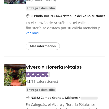
entrega a domicilio
El Pindo 100, N3364 Aristóbulo del Valle, Misiones
En el corazón de Aristóbulo Del Valle, la
floristería se destaca por su cálida atención y…
ver más
Más información
Vivero Y Floreria Pétalos
4.3
(33 valoraciones)
entrega a domicilio
N3362 Campo Grande, Misiones
·
En Cainguás, el Vivero y Florería Pétalos se