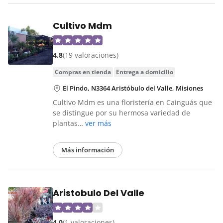
Cultivo Mdm
4.8
(19 valoraciones)
compras en tienda
entrega a domicilio
El Pindo, N3364 Aristóbulo del Valle, Misiones
Cultivo Mdm es una floristería en Cainguás que
se distingue por su hermosa variedad de
plantas…
ver más
Más información
Aristobulo Del Valle
4.0
(1 valoraciones)