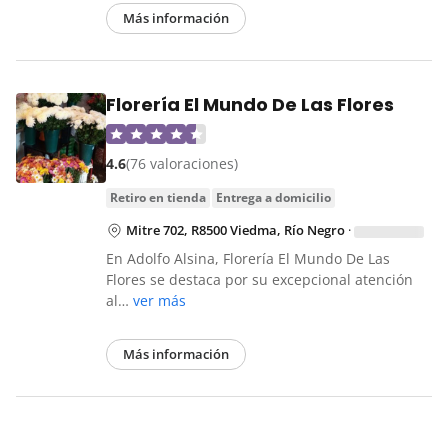
Más información
Florería El Mundo De Las Flores
4.6
(76 valoraciones)
retiro en tienda
entrega a domicilio
Mitre 702, R8500 Viedma, Río Negro
·
En Adolfo Alsina, Florería El Mundo De Las
Flores se destaca por su excepcional atención
al…
ver más
Más información