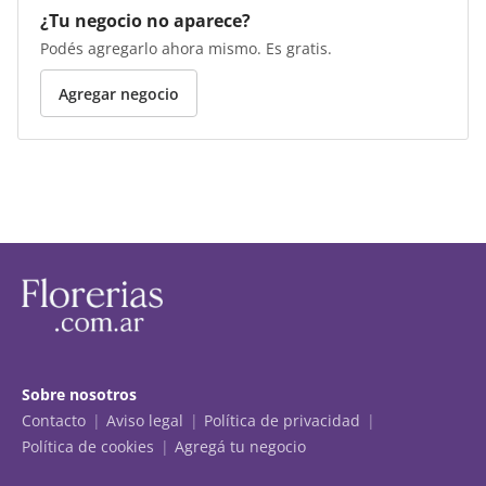
¿Tu negocio no aparece?
Podés agregarlo ahora mismo. Es gratis.
Agregar negocio
Sobre nosotros
Contacto
Aviso legal
Política de privacidad
Política de cookies
Agregá tu negocio