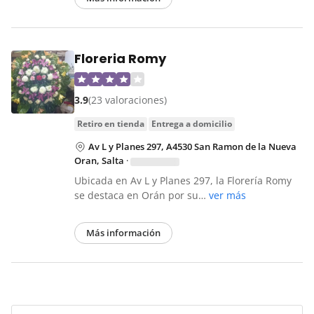
Floreria Romy
3.9
(23 valoraciones)
retiro en tienda
entrega a domicilio
Av L y Planes 297, A4530 San Ramon de la Nueva
Oran, Salta
·
Ubicada en Av L y Planes 297, la Florería Romy
se destaca en Orán por su…
ver más
Más información