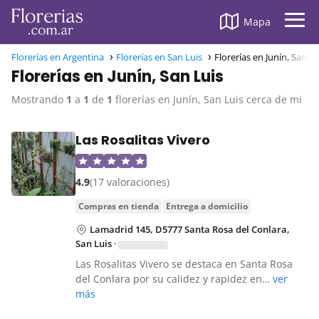
Mapa
Florerías en Argentina
Florerías en San Luis
Florerías en Junín, San Lu
Florerías en Junín, San Luis
Mostrando
1
a
1
de
1
florerías en Junín, San Luis cerca de mi
Las Rosalitas Vivero
4.9
(17 valoraciones)
compras en tienda
entrega a domicilio
Lamadrid 145, D5777 Santa Rosa del Conlara,
San Luis
·
Las Rosalitas Vivero se destaca en Santa Rosa
del Conlara por su calidez y rapidez en…
ver
más