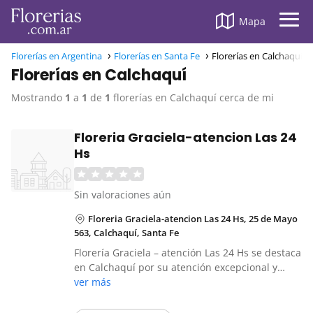
Mapa
Florerías en Argentina
Florerías en Santa Fe
Florerías en Calchaquí
Florerías en Calchaquí
Mostrando
1
a
1
de
1
florerías en Calchaquí cerca de mi
Floreria Graciela-atencion Las 24
Hs
Sin valoraciones aún
Floreria Graciela-atencion Las 24 Hs, 25 de Mayo
563, Calchaquí, Santa Fe
Florería Graciela – atención Las 24 Hs se destaca
en Calchaquí por su atención excepcional y…
ver más