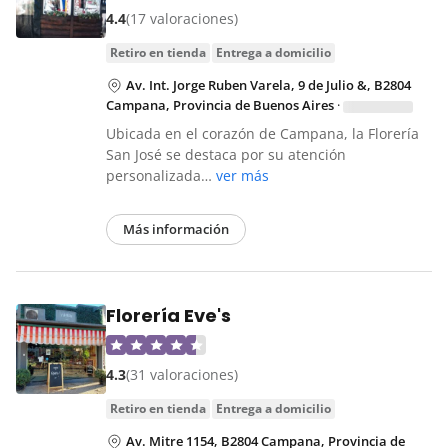
4.4
(17 valoraciones)
retiro en tienda
entrega a domicilio
Av. Int. Jorge Ruben Varela, 9 de Julio &, B2804
Campana, Provincia de Buenos Aires
·
Ubicada en el corazón de Campana, la Florería
San José se destaca por su atención
personalizada…
ver más
Más información
Florería Eve's
4.3
(31 valoraciones)
retiro en tienda
entrega a domicilio
Av. Mitre 1154, B2804 Campana, Provincia de