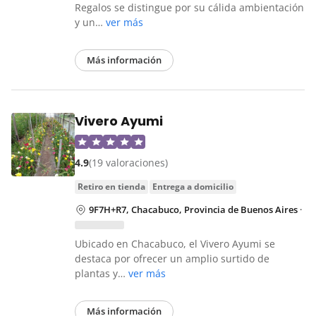
Regalos se distingue por su cálida ambientación
y un…
ver más
Más información
Vivero Ayumi
4.9
(19 valoraciones)
retiro en tienda
entrega a domicilio
9F7H+R7, Chacabuco, Provincia de Buenos Aires
·
Ubicado en Chacabuco, el Vivero Ayumi se
destaca por ofrecer un amplio surtido de
plantas y…
ver más
Más información