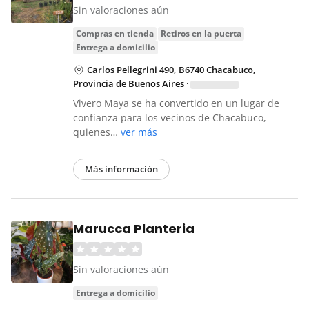
Sin valoraciones aún
compras en tienda
retiros en la puerta
entrega a domicilio
Carlos Pellegrini 490, B6740 Chacabuco,
Provincia de Buenos Aires
·
Vivero Maya se ha convertido en un lugar de
confianza para los vecinos de Chacabuco,
quienes…
ver más
Más información
Marucca Planteria
Sin valoraciones aún
entrega a domicilio