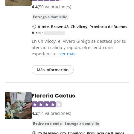
4.4
(50 valoraciones)
entrega a domicilio
Almte. Brown 48, Chivilcoy, Provincia de Buenos
Aires
·
En Chivilcoy, el Vivero Ginkgo se destaca por su
atención cálida y rápida, ofreciendo una
experiencia…
ver más
Más información
Floreria Cactus
4.2
(14 valoraciones)
retiro en tienda
entrega a domicilio
25 de Mayo 225, Chivilcoy, Provincia de Buenos