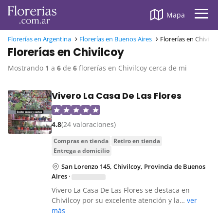
Mapa
Florerías en Argentina
Florerías en Buenos Aires
Florerías en Chivilc
Florerías en Chivilcoy
Mostrando
1
a
6
de
6
florerías en Chivilcoy cerca de mi
Vivero La Casa De Las Flores
4.8
(24 valoraciones)
compras en tienda
retiro en tienda
entrega a domicilio
San Lorenzo 145, Chivilcoy, Provincia de Buenos
Aires
·
Vivero La Casa De Las Flores se destaca en
Chivilcoy por su excelente atención y la…
ver
más