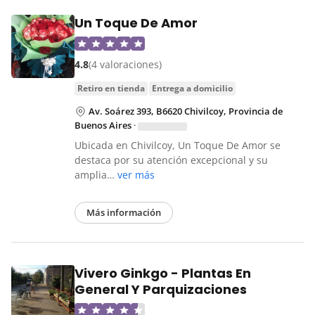
Un Toque De Amor
4.8
(4 valoraciones)
retiro en tienda
entrega a domicilio
Av. Soárez 393, B6620 Chivilcoy, Provincia de
Buenos Aires
·
Ubicada en Chivilcoy, Un Toque De Amor se
destaca por su atención excepcional y su
amplia…
ver más
Más información
Vivero Ginkgo - Plantas En
General Y Parquizaciones