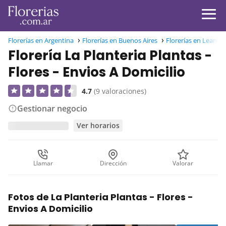
Florerías en Argentina
Florerías en Buenos Aires
Florerías en Leandr
Florería La Planteria Plantas -
Flores - Envios A Domicilio
4.7
(9 valoraciones)
Gestionar negocio
Ver horarios
Llamar
Dirección
Valorar
Fotos de La Planteria Plantas - Flores -
Envios A Domicilio