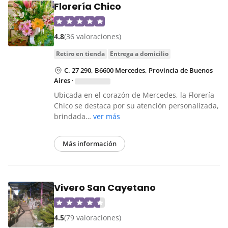
Florería Chico
4.8
(36 valoraciones)
retiro en tienda
entrega a domicilio
C. 27 290, B6600 Mercedes, Provincia de Buenos
Aires
·
Ubicada en el corazón de Mercedes, la Florería
Chico se destaca por su atención personalizada,
brindada…
ver más
Más información
Vivero San Cayetano
4.5
(79 valoraciones)