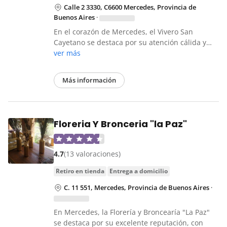
Calle 2 3330, C6600 Mercedes, Provincia de
Buenos Aires
·
En el corazón de Mercedes, el Vivero San
Cayetano se destaca por su atención cálida y…
ver más
Más información
Floreria Y Bronceria "la Paz"
4.7
(13 valoraciones)
retiro en tienda
entrega a domicilio
C. 11 551, Mercedes, Provincia de Buenos Aires
·
En Mercedes, la Florería y Broncearía "La Paz"
se destaca por su excelente reputación, con