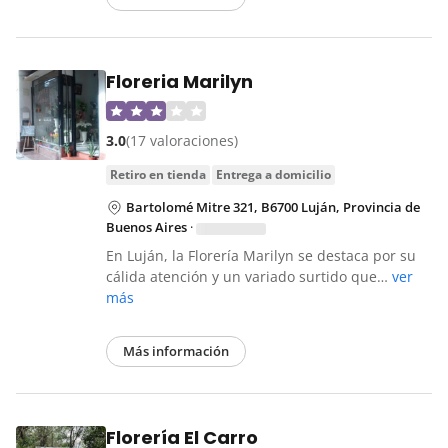
Floreria Marilyn
3.0
(17 valoraciones)
retiro en tienda
entrega a domicilio
Bartolomé Mitre 321, B6700 Luján, Provincia de
Buenos Aires
·
En Luján, la Florería Marilyn se destaca por su
cálida atención y un variado surtido que…
ver
más
Más información
Florería El Carro