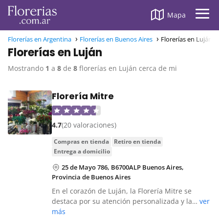
Mapa
Florerías en Argentina
Florerías en Buenos Aires
Florerías en Luján
Florerías en Luján
Mostrando
1
a
8
de
8
florerías en Luján cerca de mi
Florería Mitre
4.7
(20 valoraciones)
compras en tienda
retiro en tienda
entrega a domicilio
25 de Mayo 786, B6700ALP Buenos Aires,
Provincia de Buenos Aires
En el corazón de Luján, la Florería Mitre se
destaca por su atención personalizada y la…
ver
más