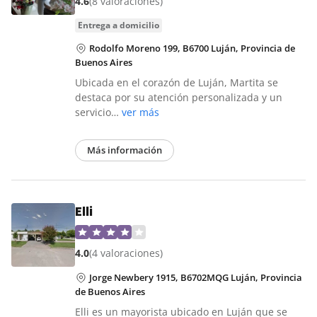
4.6
(8 valoraciones)
entrega a domicilio
Rodolfo Moreno 199, B6700 Luján, Provincia de
Buenos Aires
Ubicada en el corazón de Luján, Martita se
destaca por su atención personalizada y un
servicio…
ver más
Más información
Elli
4.0
(4 valoraciones)
Jorge Newbery 1915, B6702MQG Luján, Provincia
de Buenos Aires
Elli es un mayorista ubicado en Luján que se