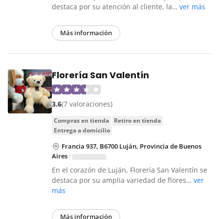
destaca por su atención al cliente, la…
ver más
Más información
Florería San Valentín
3.6
(7 valoraciones)
compras en tienda
retiro en tienda
entrega a domicilio
Francia 937, B6700 Luján, Provincia de Buenos
Aires
·
En el corazón de Luján, Florería San Valentín se
destaca por su amplia variedad de flores…
ver
más
Más información