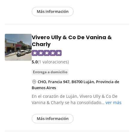
Más información
Vivero Ully & Co De Vanina &
Charly
5.0
(1 valoraciones)
entrega a domicilio
CHO, Francia 947, B6700 Luján, Provincia de
Buenos Aires
En el corazón de Luján, Vivero Ully & Co De
Vanina & Charly se ha consolidado…
ver más
Más información