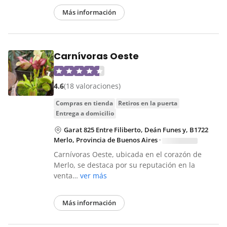
Más información
Carnívoras Oeste
4.6
(18 valoraciones)
compras en tienda
retiros en la puerta
entrega a domicilio
Garat 825 Entre Filiberto, Deán Funes y, B1722
Merlo, Provincia de Buenos Aires
·
Carnívoras Oeste, ubicada en el corazón de
Merlo, se destaca por su reputación en la
venta…
ver más
Más información