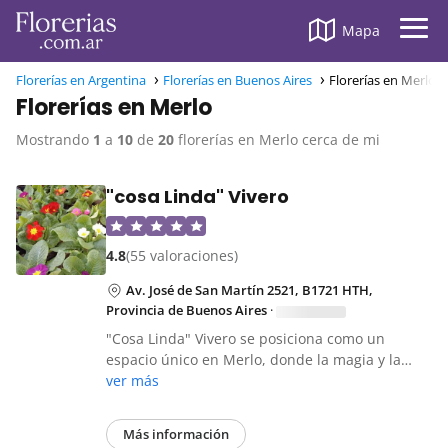
Mapa
Florerías en Argentina
Florerías en Buenos Aires
Florerías en Merlo
Florerías en Merlo
Mostrando
1
a
10
de
20
florerías en Merlo cerca de mi
"cosa Linda" Vivero
4.8
(55 valoraciones)
Av. José de San Martín 2521, B1721 HTH,
Provincia de Buenos Aires
·
"Cosa Linda" Vivero se posiciona como un
espacio único en Merlo, donde la magia y la…
ver más
Más información