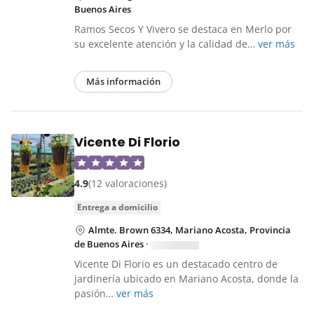
Buenos Aires
Ramos Secos Y Vivero se destaca en Merlo por
su excelente atención y la calidad de…
ver más
Más información
Vicente Di Florio
4.9
(12 valoraciones)
entrega a domicilio
Almte. Brown 6334, Mariano Acosta, Provincia
de Buenos Aires
·
Vicente Di Florio es un destacado centro de
jardinería ubicado en Mariano Acosta, donde la
pasión…
ver más