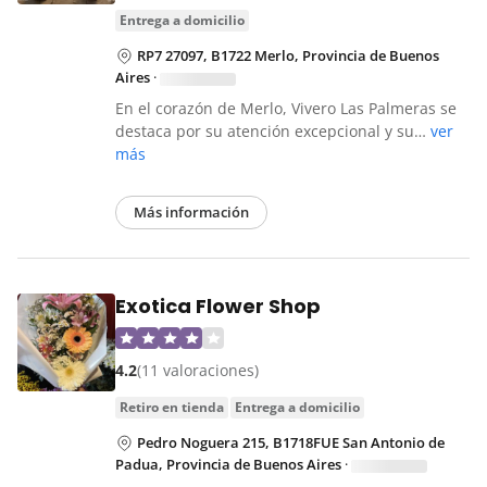
entrega a domicilio
RP7 27097, B1722 Merlo, Provincia de Buenos
Aires
·
En el corazón de Merlo, Vivero Las Palmeras se
destaca por su atención excepcional y su…
ver
más
Más información
Exotica Flower Shop
4.2
(11 valoraciones)
retiro en tienda
entrega a domicilio
Pedro Noguera 215, B1718FUE San Antonio de
Padua, Provincia de Buenos Aires
·