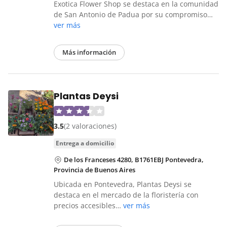
Exotica Flower Shop se destaca en la comunidad
de San Antonio de Padua por su compromiso…
ver más
Más información
Plantas Deysi
3.5
(2 valoraciones)
entrega a domicilio
De los Franceses 4280, B1761EBJ Pontevedra,
Provincia de Buenos Aires
Ubicada en Pontevedra, Plantas Deysi se
destaca en el mercado de la floristería con
precios accesibles…
ver más