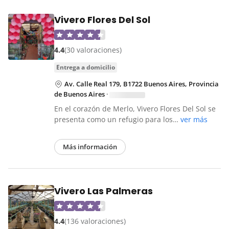
Vivero Flores Del Sol
4.4
(30 valoraciones)
entrega a domicilio
Av. Calle Real 179, B1722 Buenos Aires, Provincia
de Buenos Aires
·
En el corazón de Merlo, Vivero Flores Del Sol se
presenta como un refugio para los…
ver más
Más información
Vivero Las Palmeras
4.4
(136 valoraciones)