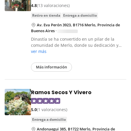
4.8
(13 valoraciones)
retiro en tienda
entrega a domicilio
Av. Eva Perón 3923, B1716 Merlo, Provincia de
Buenos Aires
·
Dinastía se ha convertido en un pilar de la
comunidad de Merlo, donde su dedicación y…
ver más
Más información
Ramos Secos Y Vivero
5.0
(1 valoraciones)
entrega a domicilio
Andonaegui 385, B1722 Merlo, Provincia de