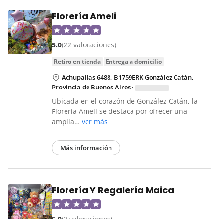
Florería Ameli
5.0
(22 valoraciones)
retiro en tienda
entrega a domicilio
Achupallas 6488, B1759ERK González Catán,
Provincia de Buenos Aires
·
Ubicada en el corazón de González Catán, la
Florería Ameli se destaca por ofrecer una
amplia…
ver más
Más información
Florería Y Regalería Maica
5.0
(2 valoraciones)