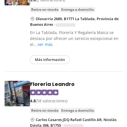
retiro en tienda
entrega a domicilio
Olavarría 2689, B1771 La Tablada, Provincia de
Buenos Aires
·
En La Tablada, Florería Y Regalería Maica se
destaca por ofrecer un servicio excepcional en
el…
ver más
Más información
Florería Leandro
4.8
(58 valoraciones)
retiro en tienda
entrega a domicilio
Carlos Casares JDQ Rafael Castillo AR, Nicolás
Dávila 398, B1755
·