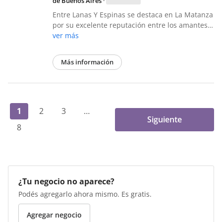
de Buenos Aires
·
Entre Lanas Y Espinas se destaca en La Matanza
por su excelente reputación entre los amantes…
ver más
Más información
1
2
3
…
Siguiente
8
¿Tu negocio no aparece?
Podés agregarlo ahora mismo. Es gratis.
Agregar negocio