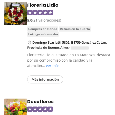
Floreria Lidia
5.0
(21 valoraciones)
compras en tienda
retiros en la puerta
entrega a domicilio
Domingo Scarlatti 5802, B1759 González Catán,
Provincia de Buenos Aires
·
Floristería Lidia, situada en La Matanza, destaca
por su compromiso con la calidad y la
atención…
ver más
Más información
Decoflores