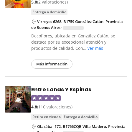
5.0
(2 valoraciones)
entrega a domicilio
Virreyes 6268, B1759 González Catán, Provincia
de Buenos Aires
·
Decoflores, ubicada en González Catán, se
destaca por su excepcional atención y
productos de calidad. Con…
ver más
Más información
Entre Lanas Y Espinas
4.8
(116 valoraciones)
retiro en tienda
entrega a domicilio
Olazábal 172, B1766CQB Villa Madero, Provincia