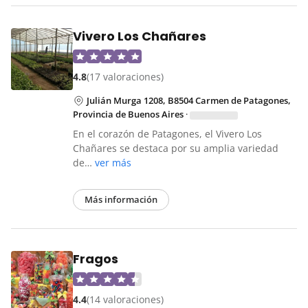
Vivero Los Chañares
4.8
(17 valoraciones)
Julián Murga 1208, B8504 Carmen de Patagones,
Provincia de Buenos Aires
·
En el corazón de Patagones, el Vivero Los
Chañares se destaca por su amplia variedad
de…
ver más
Más información
Fragos
4.4
(14 valoraciones)