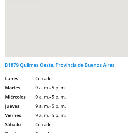
B1879 Quilmes Oeste, Provincia de Buenos Aires
Lunes
Cerrado
Martes
9 a. m.–5 p. m.
Miércoles
9 a. m.–5 p. m.
Jueves
9 a. m.–5 p. m.
Viernes
9 a. m.–5 p. m.
Sábado
Cerrado