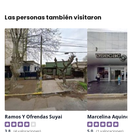
Las personas también visitaron
Ramos Y Ofrendas Suyai
Marcelina Aquino
3,8
5,0
(4 valoraciones)
(1 valoraciones)