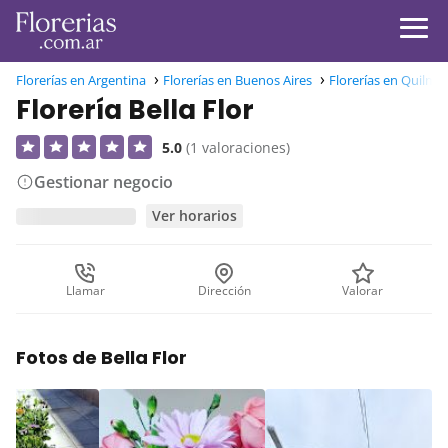
Florerías en Argentina
Florerías en Buenos Aires
Florerías en Quilme
Florería Bella Flor
5.0
(1 valoraciones)
Gestionar negocio
Ver horarios
Llamar
Dirección
Valorar
Fotos de Bella Flor