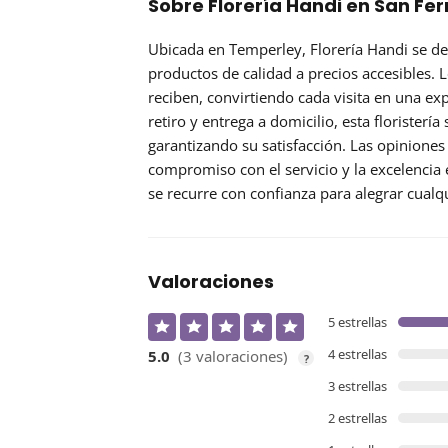
Sobre Florería Handi en San Fe
Ubicada en Temperley, Florería Handi se d
productos de calidad a precios accesibles. 
reciben, convirtiendo cada visita en una ex
retiro y entrega a domicilio, esta floristerí
garantizando su satisfacción. Las opiniones
compromiso con el servicio y la excelencia e
se recurre con confianza para alegrar cualq
Valoraciones
5 estrellas
4 estrellas
5.0
(3 valoraciones)
?
3 estrellas
2 estrellas