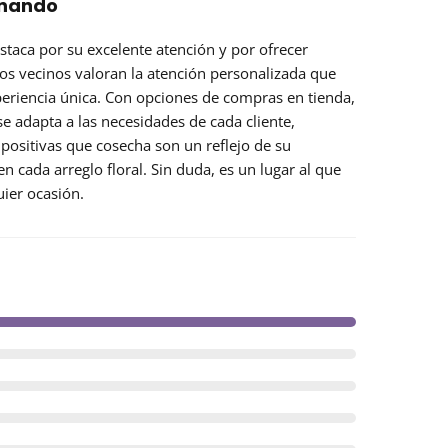
rnando
estaca por su
excelente atención
y por ofrecer
Los vecinos valoran la atención personalizada que
periencia única. Con opciones de
compras en tienda
,
a se adapta a las necesidades de cada cliente,
 positivas que cosecha son un reflejo de su
n cada arreglo floral. Sin duda, es un lugar al que
uier ocasión.