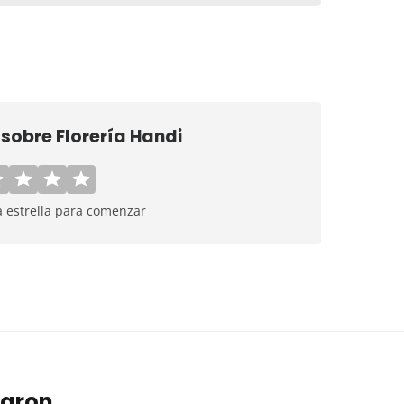
 sobre
Florería Handi
a estrella para comenzar
taron