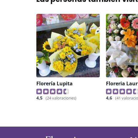
Florería Lupita
Floreria Laur
4,5
4,6
(24 valoraciones)
(41 valoraci