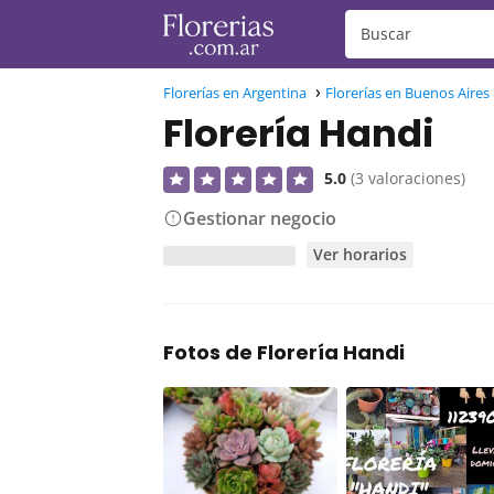
Florerías en Argentina
Florerías en Buenos Aires
Florería Handi
5.0
(3 valoraciones)
Gestionar negocio
Ver horarios
Fotos de Florería Handi