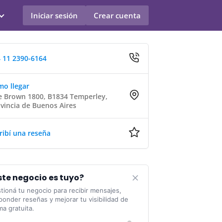
Iniciar sesión
Crear cuenta
 11 2390-6164
o llegar
e Brown 1800, B1834 Temperley,
vincia de Buenos Aires
ribí una reseña
ste negocio es tuyo?
tioná tu negocio para recibir mensajes,
ponder reseñas y mejorar tu visibilidad de
ma gratuita.