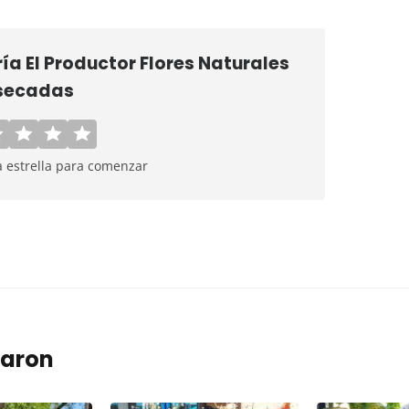
ría El Productor Flores Naturales
secadas
a estrella para comenzar
taron