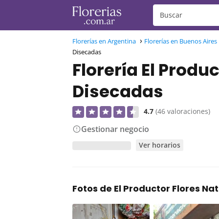
Florerías en Argentina
Florerías en Buenos Aires
Disecadas
Florería El Produ
Disecadas
4.7
(46 valoraciones)
Gestionar negocio
Ver horarios
Fotos de El Productor Flores Na