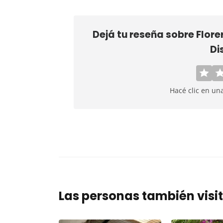
Dejá tu reseña sobre
Flore
Di
Hacé clic en un
Las personas también visi