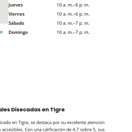
Jueves
10 a. m.–6 p. m.
Viernes
10 a. m.–6 p. m.
Sábado
10 a. m.–7 p. m.
de
Domingo
10 a. m.–7 p. m.
ales Disecadas en Tigre
bicado en Tigre, se destaca por su
excelente atención
 accesibles. Con una calificación de 4,7 sobre 5, sus