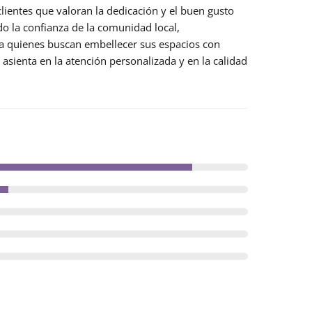
 clientes que valoran la dedicación y el buen gusto
ado la confianza de la comunidad local,
ra quienes buscan embellecer sus espacios con
 asienta en la atención personalizada y en la calidad
.