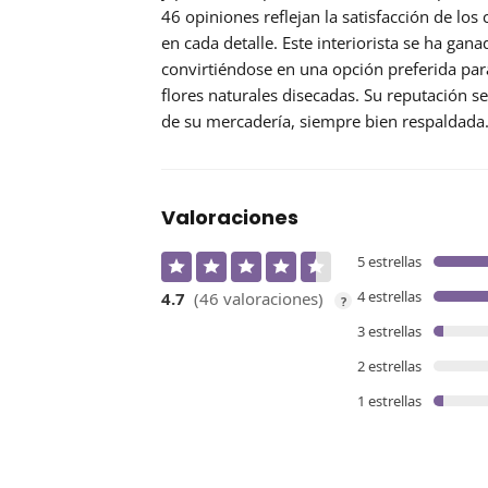
46 opiniones reflejan la satisfacción de los
en cada detalle. Este interiorista se ha gan
convirtiéndose en una opción preferida pa
flores naturales disecadas. Su reputación se
de su mercadería, siempre bien respaldada
Valoraciones
5 estrellas
4 estrellas
4.7
(46 valoraciones)
?
3 estrellas
2 estrellas
1 estrellas