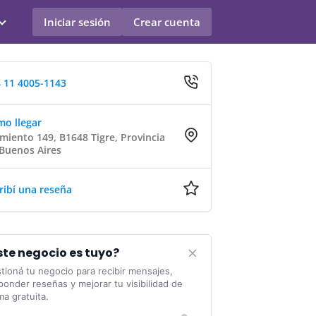
Iniciar sesión
Crear cuenta
 11 4005-1143
o llegar
miento 149, B1648 Tigre, Provincia
Buenos Aires
ribí una reseña
ste negocio es tuyo?
tioná tu negocio para recibir mensajes,
ponder reseñas y mejorar tu visibilidad de
ma gratuita.