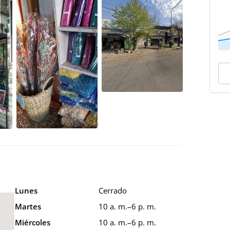
Lunes
Cerrado
Martes
10 a. m.–6 p. m.
Miércoles
10 a. m.–6 p. m.