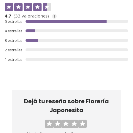
4.7
(33 valoraciones)
?
5 estrellas
4 estrellas
3 estrellas
2 estrellas
1 estrellas
Dejá tu reseña sobre
Florería
Japonesita