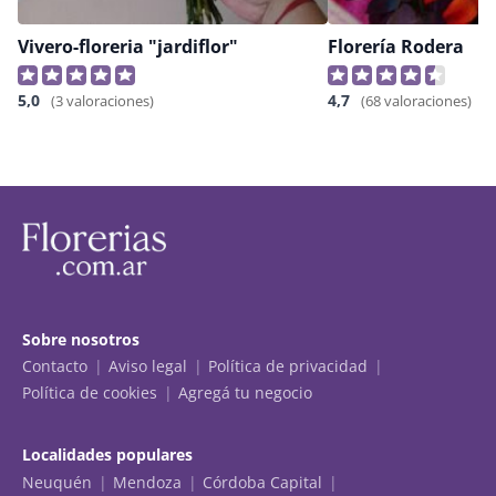
Vivero-floreria "jardiflor"
Florería Rodera
5,0
4,7
(3 valoraciones)
(68 valoraciones)
Sobre nosotros
Contacto
Aviso legal
Política de privacidad
Política de cookies
Agregá tu negocio
Localidades populares
Neuquén
Mendoza
Córdoba Capital