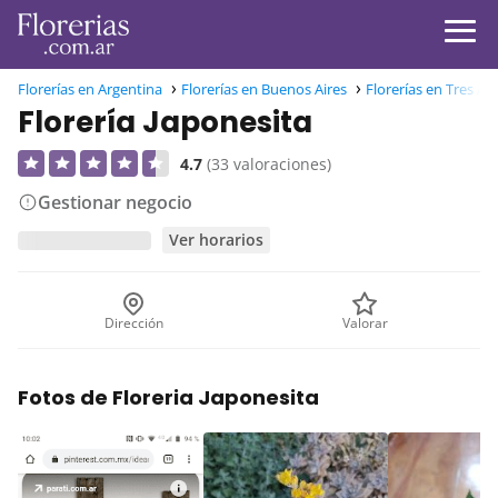
Florerías en Argentina
Florerías en Buenos Aires
Florerías en Tres Ar
Florería Japonesita
4.7
(33 valoraciones)
Gestionar negocio
Ver horarios
Dirección
Valorar
Fotos de Floreria Japonesita