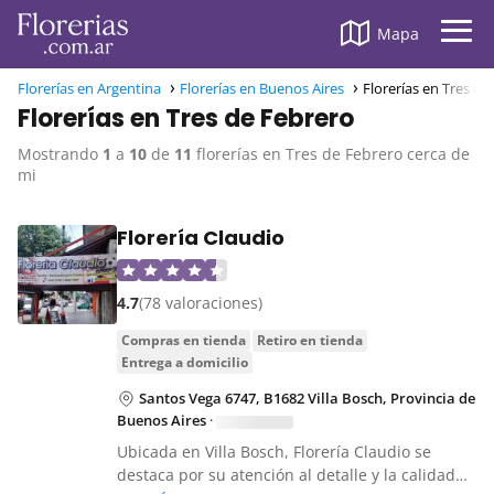
Mapa
Florerías en Argentina
Florerías en Buenos Aires
Florerías en Tres de
Florerías en Tres de Febrero
Mostrando
1
a
10
de
11
florerías en Tres de Febrero cerca de
mi
Florería Claudio
4.7
(78 valoraciones)
compras en tienda
retiro en tienda
entrega a domicilio
Santos Vega 6747, B1682 Villa Bosch, Provincia de
Buenos Aires
·
Ubicada en Villa Bosch, Florería Claudio se
destaca por su atención al detalle y la calidad…