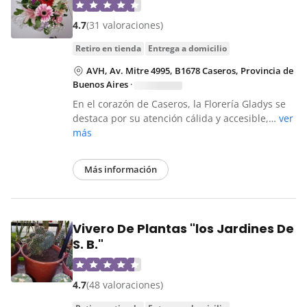
4.7
(31 valoraciones)
retiro en tienda
entrega a domicilio
AVH, Av. Mitre 4995, B1678 Caseros, Provincia de
Buenos Aires
·
En el corazón de Caseros, la Florería Gladys se
destaca por su atención cálida y accesible,…
ver
más
Más información
Vivero De Plantas "los Jardines De
S. B."
4.7
(48 valoraciones)