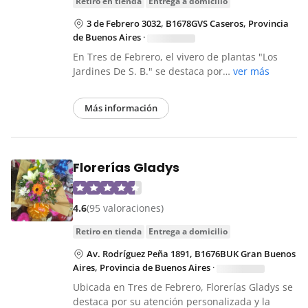
retiro en tienda
entrega a domicilio
3 de Febrero 3032, B1678GVS Caseros, Provincia
de Buenos Aires
·
En Tres de Febrero, el vivero de plantas "Los
Jardines De S. B." se destaca por…
ver más
Más información
Florerías Gladys
4.6
(95 valoraciones)
retiro en tienda
entrega a domicilio
Av. Rodríguez Peña 1891, B1676BUK Gran Buenos
Aires, Provincia de Buenos Aires
·
Ubicada en Tres de Febrero, Florerías Gladys se
destaca por su atención personalizada y la