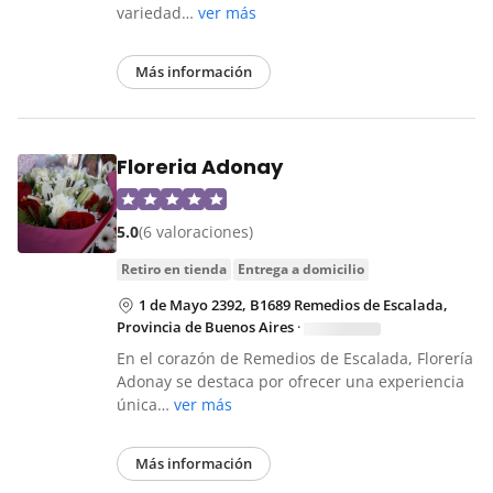
variedad…
ver más
Más información
Floreria Adonay
5.0
(6 valoraciones)
retiro en tienda
entrega a domicilio
1 de Mayo 2392, B1689 Remedios de Escalada,
Provincia de Buenos Aires
·
En el corazón de Remedios de Escalada, Florería
Adonay se destaca por ofrecer una experiencia
única…
ver más
Más información