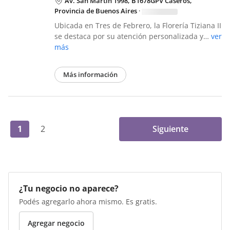
Av. San Martín 1998, B1678GPV Caseros,
Provincia de Buenos Aires
·
Ubicada en Tres de Febrero, la Florería Tiziana II
se destaca por su atención personalizada y…
ver
más
Más información
1
2
Siguiente
¿Tu negocio no aparece?
Podés agregarlo ahora mismo. Es gratis.
Agregar negocio