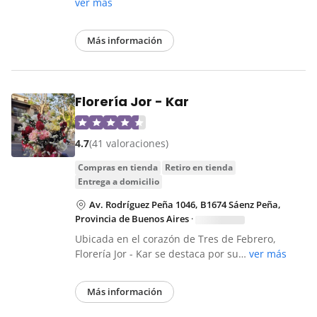
ver más
Más información
Florería Jor - Kar
4.7
(41 valoraciones)
compras en tienda
retiro en tienda
entrega a domicilio
Av. Rodríguez Peña 1046, B1674 Sáenz Peña,
Provincia de Buenos Aires
·
Ubicada en el corazón de Tres de Febrero,
Florería Jor - Kar se destaca por su…
ver más
Más información