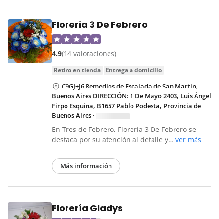
Floreria 3 De Febrero
4.9
(14 valoraciones)
retiro en tienda
entrega a domicilio
C9GJ+J6 Remedios de Escalada de San Martin,
Buenos Aires DIRECCIÓN: 1 De Mayo 2403, Luis Ángel
Firpo Esquina, B1657 Pablo Podesta, Provincia de
Buenos Aires
·
En Tres de Febrero, Florería 3 De Febrero se
destaca por su atención al detalle y…
ver más
Más información
Florería Gladys