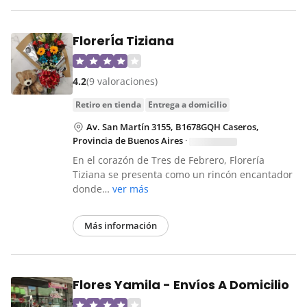
FlorerÍa Tiziana
4.2
(9 valoraciones)
retiro en tienda
entrega a domicilio
Av. San Martín 3155, B1678GQH Caseros,
Provincia de Buenos Aires
·
En el corazón de Tres de Febrero, Florería
Tiziana se presenta como un rincón encantador
donde…
ver más
Más información
Flores Yamila - Envíos A Domicilio