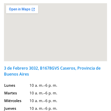
3 de Febrero 3032, B1678GVS Caseros, Provincia de
Buenos Aires
Lunes
10 a. m.–6 p. m.
Martes
10 a. m.–6 p. m.
Miércoles
10 a. m.–6 p. m.
Jueves
10 a. m.–6 p. m.