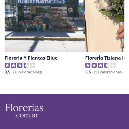
Floreria Y Plantas Eiluc
FlorerÍa Tiziana Ii
3,5
3,5
(10 valoraciones)
(13 valoraciones)