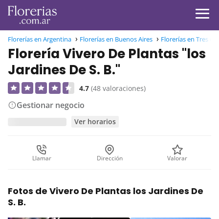
Florerías en Argentina
Florerías en Buenos Aires
Florerías en Tres de
Florería Vivero De Plantas "los
Jardines De S. B."
4.7
(48 valoraciones)
Gestionar negocio
Ver horarios
Llamar
Dirección
Valorar
Fotos de Vivero De Plantas los Jardines De
S. B.