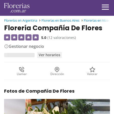
Florerías en Argentina
Florerías en Buenos Aires
Florerías en Vicent
Florería Compañía De Flores
5.0
(12 valoraciones)
Gestionar negocio
Ver horarios
Llamar
Dirección
Valorar
Fotos de Compañía De Flores