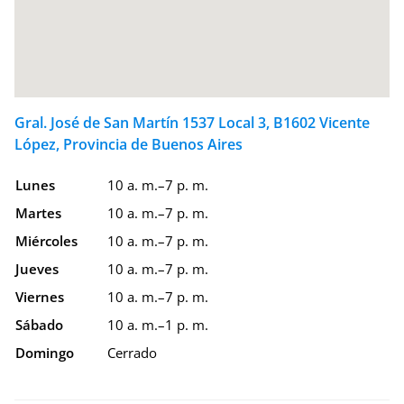
Gral. José de San Martín 1537 Local 3, B1602 Vicente
López, Provincia de Buenos Aires
Lunes
10 a. m.–7 p. m.
Martes
10 a. m.–7 p. m.
Miércoles
10 a. m.–7 p. m.
Jueves
10 a. m.–7 p. m.
Viernes
10 a. m.–7 p. m.
Sábado
10 a. m.–1 p. m.
Domingo
Cerrado