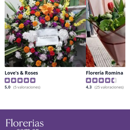
Love's & Roses
Florería Romina
5,0
4,3
(5 valoraciones)
(25 valoraciones)