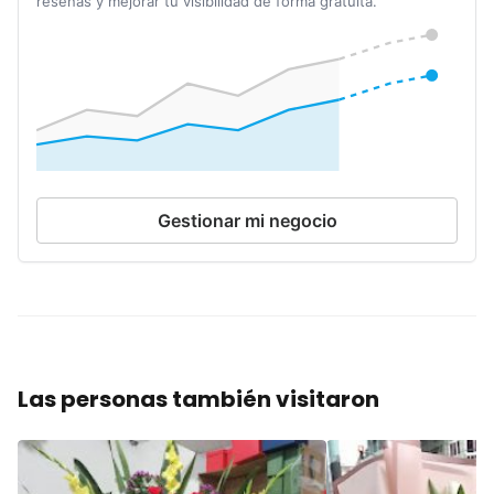
reseñas y mejorar tu visibilidad de forma gratuita.
Gestionar mi negocio
Las personas también visitaron