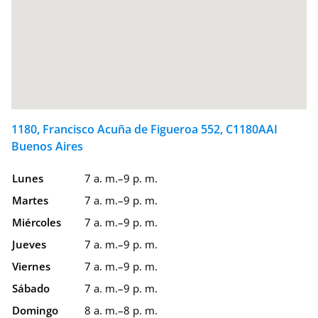
1180, Francisco Acuña de Figueroa 552, C1180AAI
Buenos Aires
Lunes
7 a. m.–9 p. m.
Martes
7 a. m.–9 p. m.
Miércoles
7 a. m.–9 p. m.
Jueves
7 a. m.–9 p. m.
Viernes
7 a. m.–9 p. m.
Sábado
7 a. m.–9 p. m.
Domingo
8 a. m.–8 p. m.