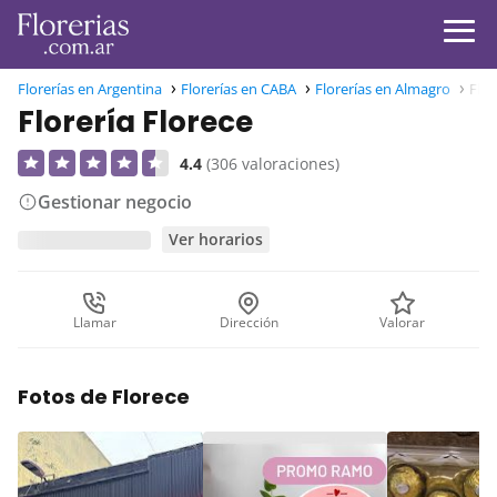
Florerías en Argentina
Florerías en CABA
Florerías en Almagro
Flor
Florería Florece
4.4
(306 valoraciones)
Gestionar negocio
Ver horarios
Llamar
Dirección
Valorar
Fotos de Florece