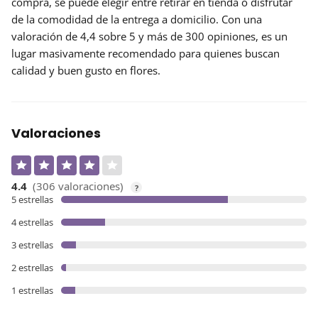
compra, se puede elegir entre retirar en tienda o disfrutar
de la comodidad de la entrega a domicilio. Con una
valoración de 4,4 sobre 5 y más de 300 opiniones, es un
lugar
masivamente recomendado
para quienes buscan
calidad y buen gusto en flores.
Valoraciones
4.4
(306 valoraciones)
?
5 estrellas
4 estrellas
3 estrellas
2 estrellas
1 estrellas