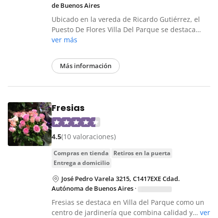
de Buenos Aires
Ubicado en la vereda de Ricardo Gutiérrez, el
Puesto De Flores Villa Del Parque se destaca…
ver más
Más información
Fresias
4.5
(10 valoraciones)
compras en tienda
retiros en la puerta
entrega a domicilio
José Pedro Varela 3215, C1417EXE Cdad.
Autónoma de Buenos Aires
·
Fresias se destaca en Villa del Parque como un
centro de jardinería que combina calidad y…
ver