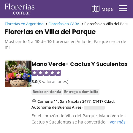
Mapa
Florerías en Argentina
Florerías en CABA
Florerías en Villa del Parque
Florerías en Villa del Parque
Mostrando
1
a
10
de
10
florerías en Villa del Parque cerca de
mi
Mano Verde- Cactus Y Suculentas
5.0
(3 valoraciones)
retiro en tienda
entrega a domicilio
Comuna 11, San Nicolás 2477, C1417 Cdad.
Autónoma de Buenos Aires
·
En el corazón de Villa del Parque, Mano Verde -
Cactus y Suculentas se ha convertido…
ver más