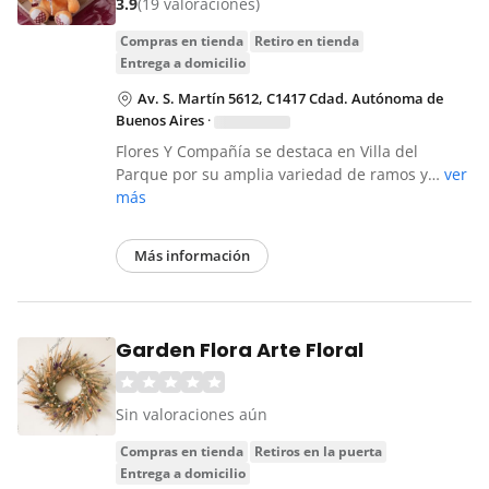
3.9
(19 valoraciones)
compras en tienda
retiro en tienda
entrega a domicilio
Av. S. Martín 5612, C1417 Cdad. Autónoma de
Buenos Aires
·
Flores Y Compañía se destaca en Villa del
Parque por su amplia variedad de ramos y…
ver
más
Más información
Garden Flora Arte Floral
Sin valoraciones aún
compras en tienda
retiros en la puerta
entrega a domicilio