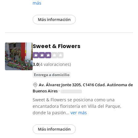
más
Más información
Sweet & Flowers
3.0
(4 valoraciones)
entrega a domicilio
Av. Álvarez Jonte 3205, C1416 Cdad. Autónoma de
Buenos Aires
·
Sweet & Flowers se posiciona como una
encantadora floristería en Villa del Parque,
donde la pasión…
ver más
Más información