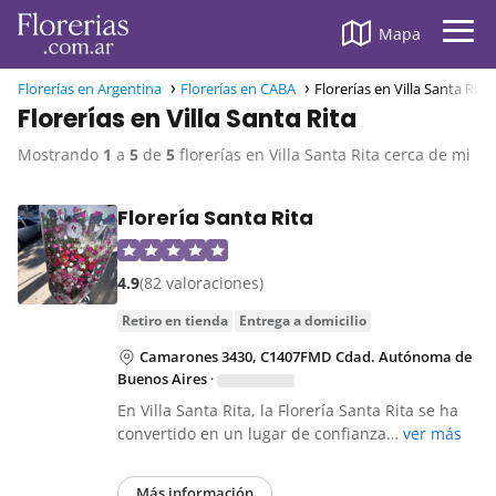
Mapa
Florerías en Argentina
Florerías en CABA
Florerías en Villa Santa Rita
Florerías en Villa Santa Rita
Mostrando
1
a
5
de
5
florerías en Villa Santa Rita cerca de mi
Florería Santa Rita
4.9
(82 valoraciones)
retiro en tienda
entrega a domicilio
Camarones 3430, C1407FMD Cdad. Autónoma de
Buenos Aires
·
En Villa Santa Rita, la Florería Santa Rita se ha
convertido en un lugar de confianza…
ver más
Más información