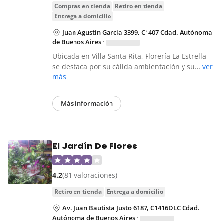
compras en tienda
retiro en tienda
entrega a domicilio
Juan Agustín García 3399, C1407 Cdad. Autónoma
de Buenos Aires
·
Ubicada en Villa Santa Rita, Florería La Estrella
se destaca por su cálida ambientación y su…
ver
más
Más información
El Jardín De Flores
4.2
(81 valoraciones)
retiro en tienda
entrega a domicilio
Av. Juan Bautista Justo 6187, C1416DLC Cdad.
Autónoma de Buenos Aires
·