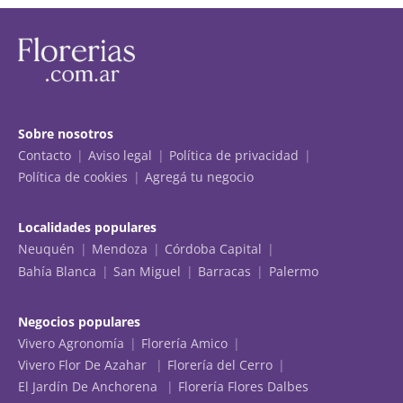
Sobre nosotros
Contacto
Aviso legal
Política de privacidad
Política de cookies
Agregá tu negocio
Localidades populares
Neuquén
Mendoza
Córdoba Capital
Bahía Blanca
San Miguel
Barracas
Palermo
Negocios populares
Vivero Agronomía
Florería Amico
Vivero Flor De Azahar
Florería del Cerro
El Jardín De Anchorena
Florería Flores Dalbes