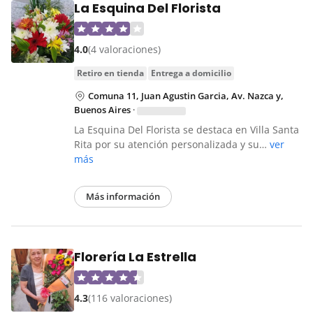
La Esquina Del Florista
4.0
(4 valoraciones)
retiro en tienda
entrega a domicilio
Comuna 11, Juan Agustin Garcia, Av. Nazca y,
Buenos Aires
·
La Esquina Del Florista se destaca en Villa Santa
Rita por su atención personalizada y su…
ver
más
Más información
Florería La Estrella
4.3
(116 valoraciones)