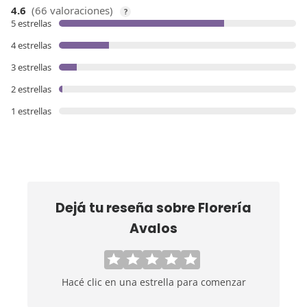
4.6
(66 valoraciones)
?
5 estrellas
4 estrellas
3 estrellas
2 estrellas
1 estrellas
Dejá tu reseña sobre
Florería
Avalos
Hacé clic en una estrella para comenzar