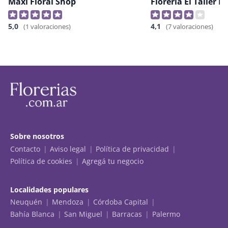
Maxi Floral Shop
5,0
4,1
(1 valoraciones)
(7 valoraciones)
Sobre nosotros
Contacto
Aviso legal
Política de privacidad
Política de cookies
Agregá tu negocio
Localidades populares
Neuquén
Mendoza
Córdoba Capital
Bahía Blanca
San Miguel
Barracas
Palermo