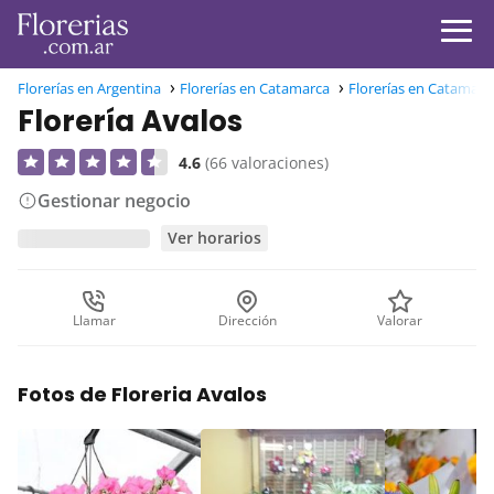
Florerías en Argentina
Florerías en Catamarca
Florerías en Catamarca
Florería Avalos
4.6
(66 valoraciones)
Gestionar negocio
Ver horarios
Llamar
Dirección
Valorar
Fotos de Floreria Avalos