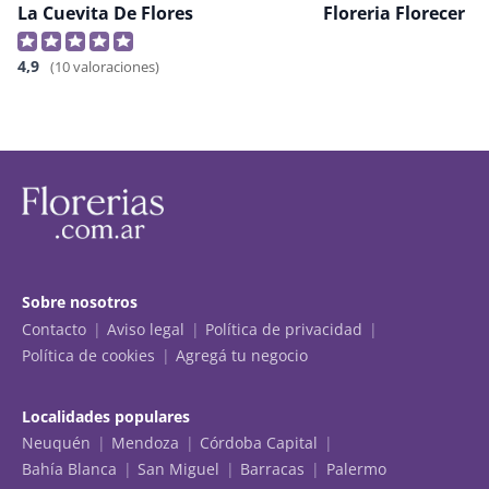
La Cuevita De Flores
Floreria Florecer
4,9
(10 valoraciones)
Sobre nosotros
Contacto
Aviso legal
Política de privacidad
Política de cookies
Agregá tu negocio
Localidades populares
Neuquén
Mendoza
Córdoba Capital
Bahía Blanca
San Miguel
Barracas
Palermo