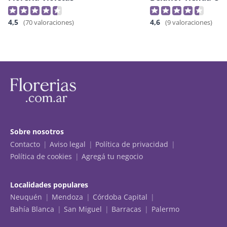
4,5
4,6
(70 valoraciones)
(9 valoraciones)
Sobre nosotros
Contacto
Aviso legal
Política de privacidad
Política de cookies
Agregá tu negocio
Localidades populares
Neuquén
Mendoza
Córdoba Capital
Bahía Blanca
San Miguel
Barracas
Palermo