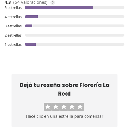
4.3
(54 valoraciones)
?
5 estrellas
4 estrellas
3 estrellas
2 estrellas
1 estrellas
Dejá tu reseña sobre
Florería La
Real
Hacé clic en una estrella para comenzar