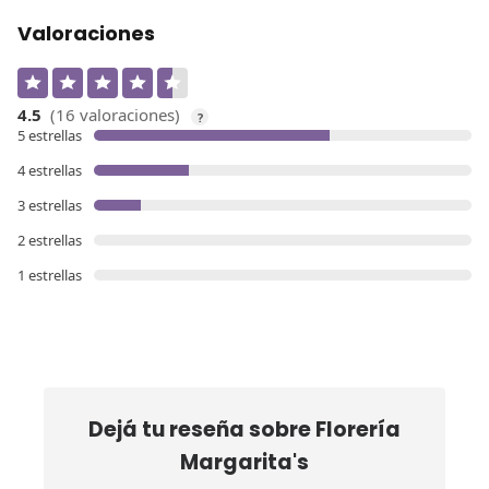
Valoraciones
4.5
(16 valoraciones)
?
5 estrellas
4 estrellas
3 estrellas
2 estrellas
1 estrellas
Dejá tu reseña sobre
Florería
Margarita's