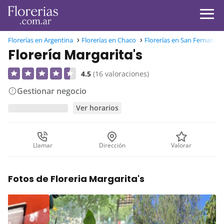
Florerías en Argentina
Florerías en Chaco
Florerías en San Fernando
Florería Margarita's
4.5
(16 valoraciones)
Gestionar negocio
Ver horarios
Llamar
Dirección
Valorar
Fotos de Floreria Margarita's