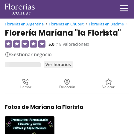
Florerías en Argentina
Florerías en Chubut
Florerías en Biedma
Flo
Florería Maríana "la Florista"
5.0
(18 valoraciones)
Gestionar negocio
Ver horarios
Llamar
Dirección
Valorar
Fotos de Maríana la Florista