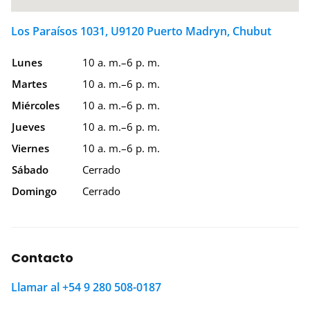
Los Paraísos 1031, U9120 Puerto Madryn, Chubut
Lunes
10 a. m.–6 p. m.
Martes
10 a. m.–6 p. m.
Miércoles
10 a. m.–6 p. m.
Jueves
10 a. m.–6 p. m.
Viernes
10 a. m.–6 p. m.
Sábado
Cerrado
Domingo
Cerrado
Contacto
Llamar al +54 9 280 508-0187