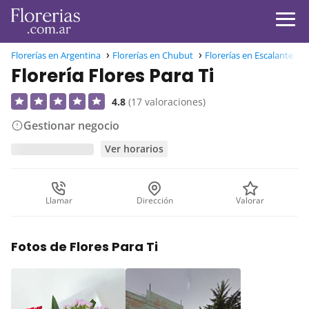
Florerías en Argentina
Florerías en Chubut
Florerías en Escalante
F
Florería Flores Para Ti
4.8
(17 valoraciones)
Gestionar negocio
Ver horarios
Llamar
Dirección
Valorar
Fotos de Flores Para Ti