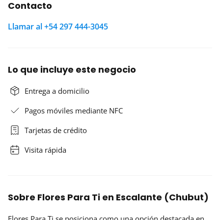
Contacto
Llamar al +54 297 444-3045
Lo que incluye este negocio
Entrega a domicilio
Pagos móviles mediante NFC
Tarjetas de crédito
Visita rápida
Sobre Flores Para Ti en Escalante (Chubut)
Flores Para Ti
se posiciona como una opción destacada en