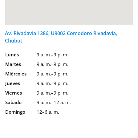
Av. Rivadavia 1386, U9002 Comodoro Rivadavia,
Chubut
Lunes
9 a. m.–9 p. m.
Martes
9 a. m.–9 p. m.
Miércoles
9 a. m.–9 p. m.
Jueves
9 a. m.–9 p. m.
Viernes
9 a. m.–9 p. m.
Sábado
9 a. m.–12 a. m.
Domingo
12–6 a. m.