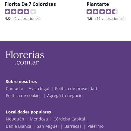
Florita De 7 Colorcitas
Plantarte
4,0
4,6
(2 valoraciones)
(11 valoraciones)
Sobre nosotros
Contacto
Aviso legal
Política de privacidad
Política de cookies
Agregá tu negocio
Localidades populares
Neuquén
Mendoza
Córdoba Capital
Bahía Blanca
San Miguel
Barracas
Palermo