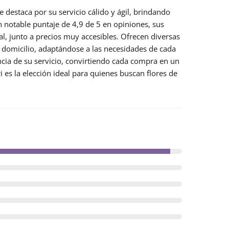
e destaca por su servicio cálido y ágil, brindando
un notable puntaje de
4,9 de 5
en opiniones, sus
al, junto a precios muy accesibles. Ofrecen diversas
a domicilio, adaptándose a las necesidades de cada
ncia de su servicio, convirtiendo cada compra en un
 es la elección ideal para quienes buscan flores de