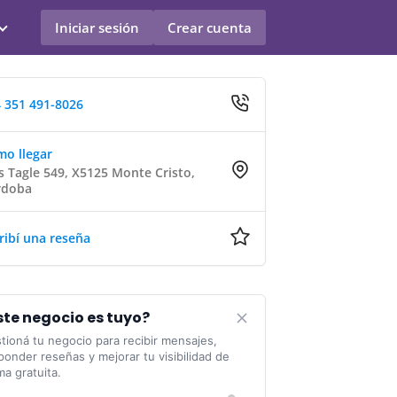
Iniciar sesión
Crear cuenta
 351 491-8026
o llegar
s Tagle 549, X5125 Monte Cristo,
rdoba
ribí una reseña
ste negocio es tuyo?
tioná tu negocio para recibir mensajes,
ponder reseñas y mejorar tu visibilidad de
ma gratuita.