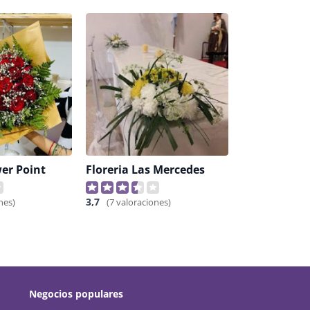
wer Point
Floreria Las Mercedes
3,7
nes)
(7 valoraciones)
Negocios populares