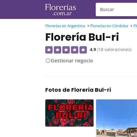
Florerías en Argentina
Florerías en Córdoba
F
Florería Bul-ri
4.9
(18 valoraciones)
Gestionar negocio
Fotos de Floreria Bul-ri