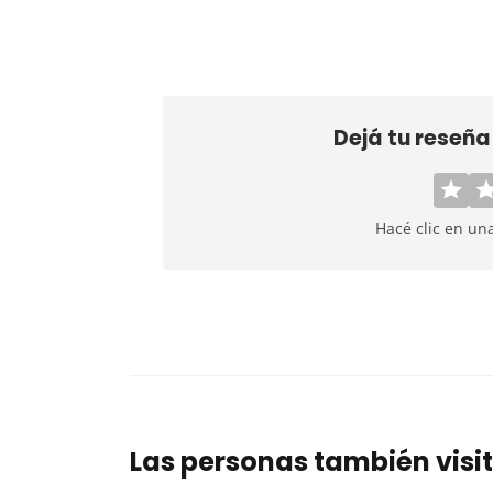
Dejá tu reseñ
Hacé clic en un
Las personas también visi