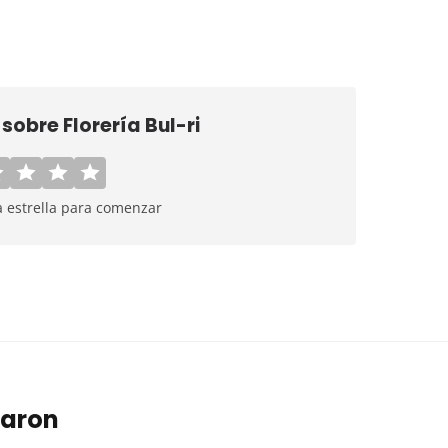
a sobre
Florería Bul-ri
a estrella para comenzar
taron