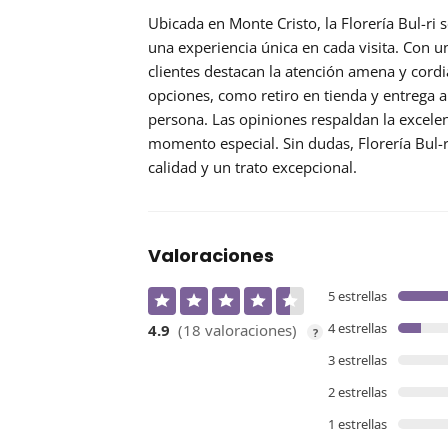
Ubicada en Monte Cristo, la
Florería Bul-ri
s
una experiencia única en cada visita. Con 
clientes destacan la atención amena y cordi
opciones, como retiro en tienda y entrega 
persona. Las opiniones respaldan la excele
momento especial. Sin dudas, Florería Bul-ri
calidad y un trato excepcional.
Valoraciones
5 estrellas
4 estrellas
4.9
(18 valoraciones)
?
3 estrellas
2 estrellas
1 estrellas