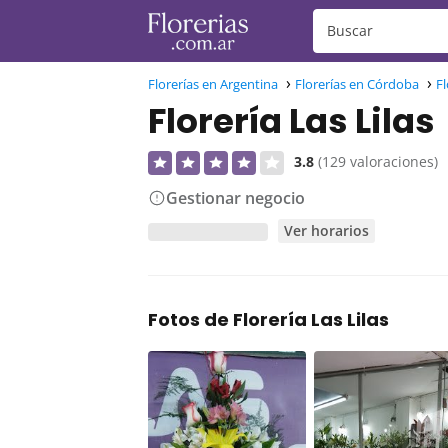
Florerías en Argentina
Florerías en Córdoba
Fl
Florería Las Lilas
3.8
(129 valoraciones)
Gestionar negocio
Ver horarios
Fotos de Florería Las Lilas