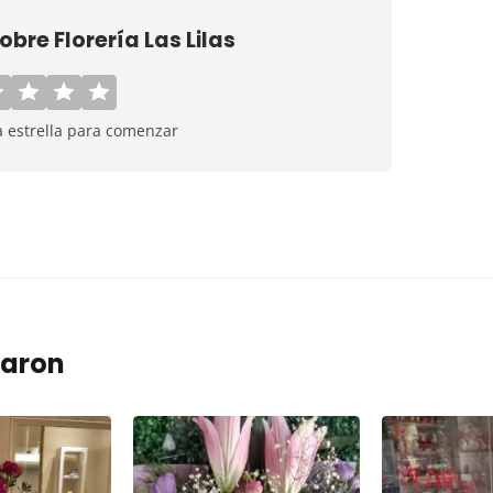
sobre
Florería Las Lilas
a estrella para comenzar
taron