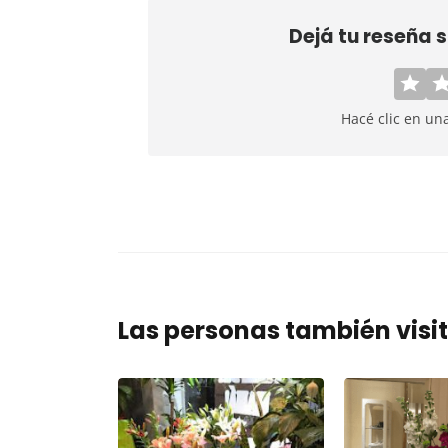
Dejá tu reseña 
Hacé clic en un
Las personas también visi