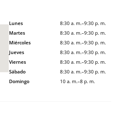
Lunes
8:30 a. m.–9:30 p. m.
Martes
8:30 a. m.–9:30 p. m.
Miércoles
8:30 a. m.–9:30 p. m.
Jueves
8:30 a. m.–9:30 p. m.
Viernes
8:30 a. m.–9:30 p. m.
Sábado
8:30 a. m.–9:30 p. m.
Domingo
10 a. m.–8 p. m.