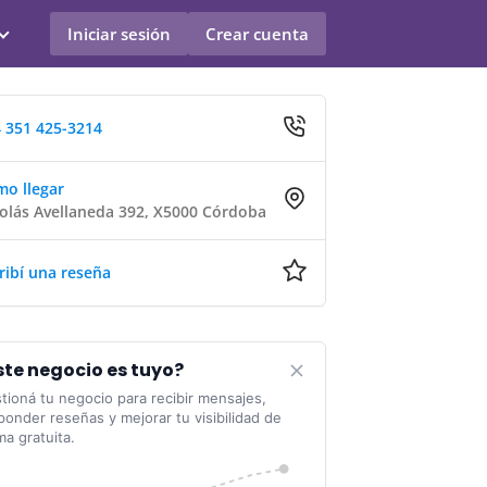
Iniciar sesión
Crear cuenta
 351 425-3214
o llegar
olás Avellaneda 392, X5000 Córdoba
ribí una reseña
ste negocio es tuyo?
tioná tu negocio para recibir mensajes,
ponder reseñas y mejorar tu visibilidad de
ma gratuita.