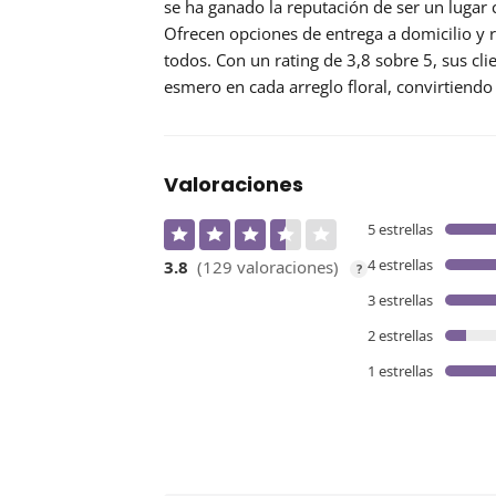
se ha ganado la
reputación
de ser un lugar 
Ofrecen opciones de entrega a domicilio y r
todos. Con un rating de 3,8 sobre 5, sus cli
esmero en cada arreglo floral, convirtien
Valoraciones
5 estrellas
4 estrellas
3.8
(129 valoraciones)
?
3 estrellas
2 estrellas
1 estrellas