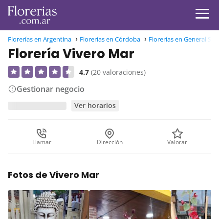
Florerías en Argentina
Florerías en Córdoba
Florerías en General Sa
Florería Vivero Mar
4.7
(20 valoraciones)
Gestionar negocio
Ver horarios
Llamar
Dirección
Valorar
Fotos de Vivero Mar