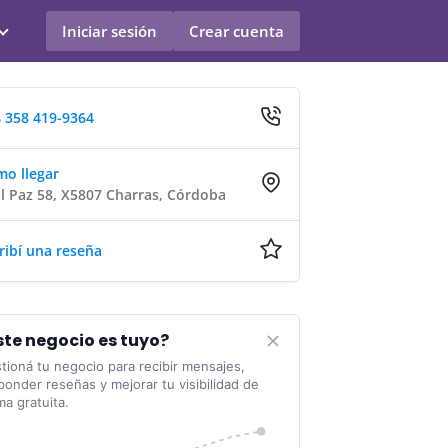
Iniciar sesión
Crear cuenta
 358 419-9364
o llegar
l Paz 58, X5807 Charras, Córdoba
ribí una reseña
ste negocio es tuyo?
tioná tu negocio para recibir mensajes,
ponder reseñas y mejorar tu visibilidad de
ma gratuita.