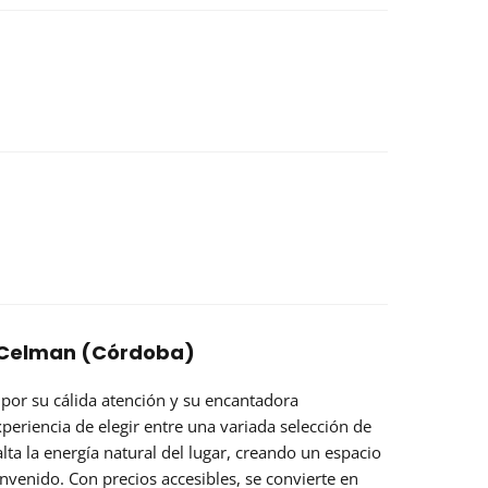
z Celman (Córdoba)
 por su cálida atención y su encantadora
xperiencia de elegir entre una variada selección de
alta la energía natural del lugar, creando un espacio
nvenido. Con precios accesibles, se convierte en