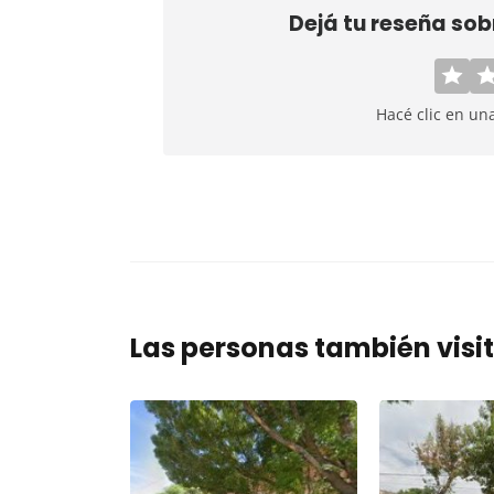
Dejá tu reseña so
Hacé clic en un
Las personas también visi