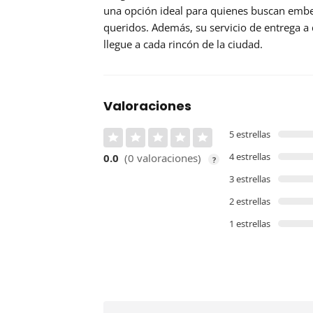
una opción ideal para quienes buscan embel
queridos. Además, su servicio de
entrega a 
llegue a cada rincón de la ciudad.
Valoraciones
5 estrellas
4 estrellas
0.0
(0 valoraciones)
?
3 estrellas
2 estrellas
1 estrellas